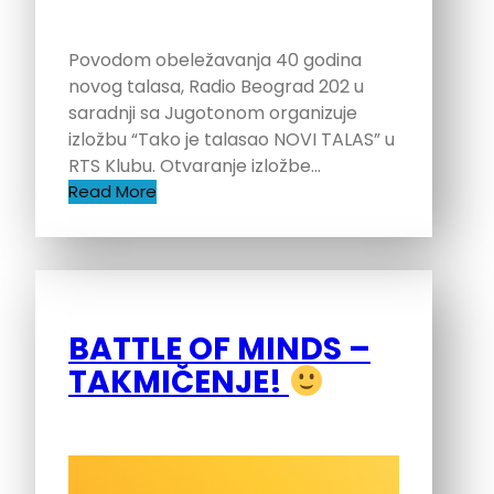
Povodom obeležavanja 40 godina
novog talasa, Radio Beograd 202 u
saradnji sa Jugotonom organizuje
izložbu “Tako je talasao NOVI TALAS” u
RTS Klubu. Otvaranje izložbe…
Read More
BATTLE OF MINDS –
TAKMIČENJE!