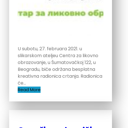
U subotu, 27. februara 2021. u
slikarskom ateljeu Centra za likovno
obrazovanje, u Šumatovačkoj 122, u
Beogradu, biće održana besplatna
kreativna radionica crtanja. Radionica
će…
Read More