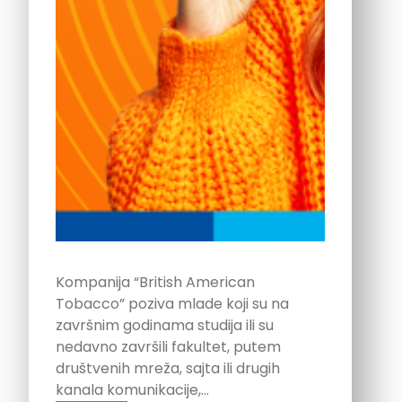
Kompanija “British American
Tobacco” poziva mlade koji su na
završnim godinama studija ili su
nedavno završili fakultet, putem
društvenih mreža, sajta ili drugih
kanala komunikacije,…