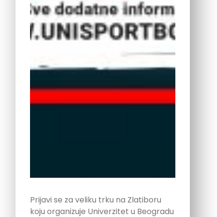
Prijavi se za veliku trku na Zlatiboru
koju organizuje Univerzitet u Beogradu