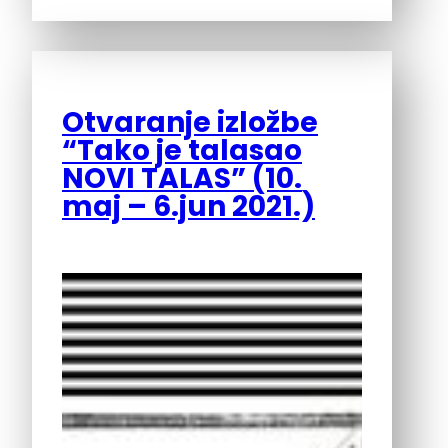
Otvaranje izložbe
“Tako je talasao
NOVI TALAS” (10.
maj – 6.jun 2021.)