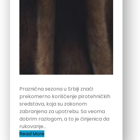
Praznična sezona u Srbiji znači
prekomerno korišćenje pirotehničkih
sredstava, koja su zakonom
zabranjena za upotrebu. Sa veoma
dobrim razlogom, a to je činjenica da
rukovanje…
Read More