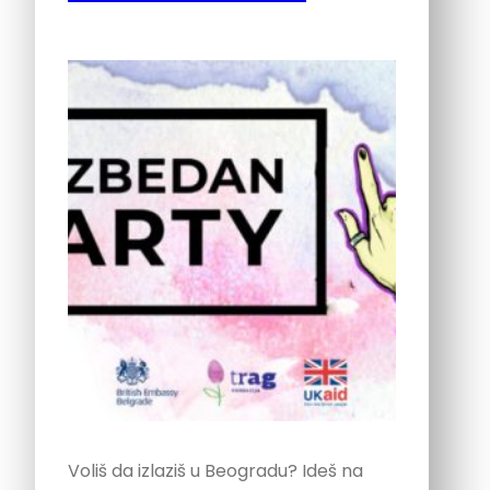
Voliš da izlaziš u Beogradu? Ideš na