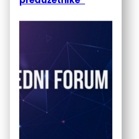
preduzetnike”