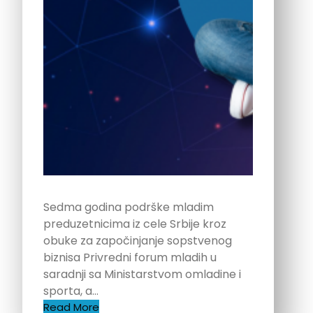
Sedma godina podrške mladim
preduzetnicima iz cele Srbije kroz
obuke za započinjanje sopstvenog
biznisa Privredni forum mladih u
saradnji sa Ministarstvom omladine i
sporta, a…
Read More