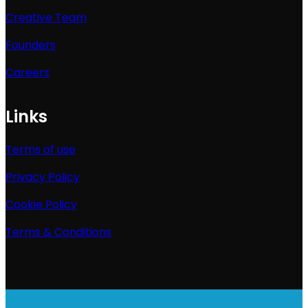
Creative Team
Founders
Careers
Links
Terms of use
Privacy Policy
Cookie Policy
Terms & Conditions