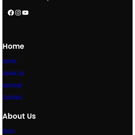
Facebook
Instagram
YouTube
Home
Home
About Us
Services
Contact
About Us
Story